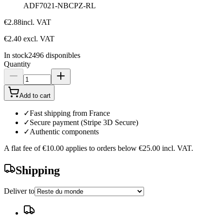
ADF7021-NBCPZ-RL
€2.88
incl. VAT
€2.40
excl. VAT
In stock
2496
disponibles
Quantity
Add to cart
✓
Fast shipping from France
✓
Secure payment (Stripe 3D Secure)
✓
Authentic components
A flat fee of
€10.00
applies to orders below
€25.00
incl. VAT.
Shipping
Deliver to