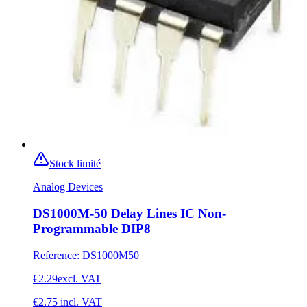
Stock limité
Analog Devices
DS1000M-50 Delay Lines IC Non-
Programmable DIP8
Reference
:
DS1000M50
€2.29
excl. VAT
€2.75
incl. VAT