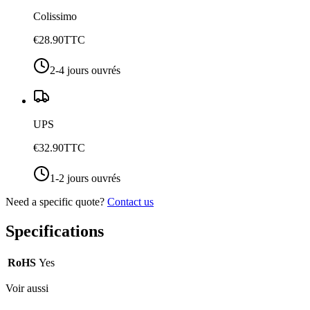
Colissimo
€28.90
TTC
2-4 jours ouvrés
UPS
€32.90
TTC
1-2 jours ouvrés
Need a specific quote?
Contact us
Specifications
RoHS
Yes
Voir aussi