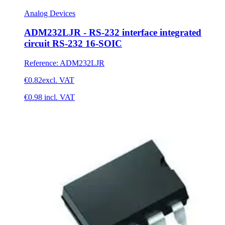
Analog Devices
ADM232LJR - RS-232 interface integrated
circuit RS-232 16-SOIC
Reference
:
ADM232LJR
€0.82
excl. VAT
€0.98
incl. VAT