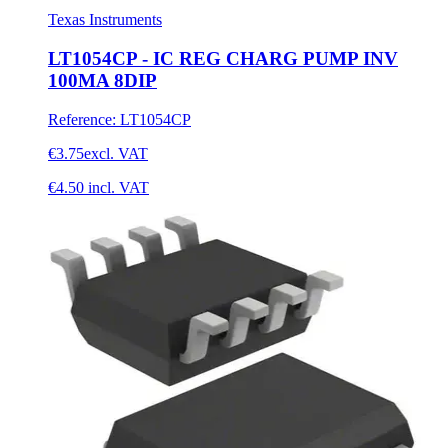
Texas Instruments
LT1054CP - IC REG CHARG PUMP INV
100MA 8DIP
Reference
:
LT1054CP
€3.75
excl. VAT
€4.50
incl. VAT