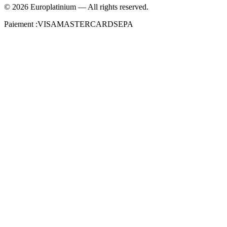
©
2026
Europlatinium
—
All rights reserved.
Paiement :
VISA
MASTERCARD
SEPA