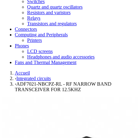
Switches
Quartz and quartz oscillators
Resistors and varistors
Relays
Transistors and regulators
Connectors
Computing and Peripherals
Printers
Phones
LCD screens
Headphones and audio accessories
Fans and Thermal Management
Accueil
›
Integrated circuits
›
ADF7021-NBCPZ-RL - RF NARROW BAND
TRANSCEIVER FOR 12.5KHZ