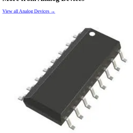
View all Analog Devices
→