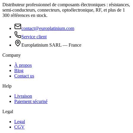
Distributeur professionnel de composants électroniques : résistances,
semi-conducteurs, connecteurs, optoélectronique, RF, et plus de 1
300 références en stock.
contact@europlatinium.com
Service client
Europlatinium SARL — France
Company
À propos
Blog
Contact us
Help
Livraison
Paiement sécurisé
Legal
Legal
CGV