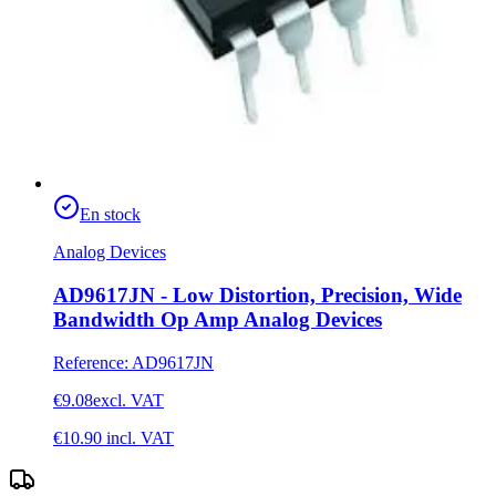
En stock
Analog Devices
AD9617JN - Low Distortion, Precision, Wide
Bandwidth Op Amp Analog Devices
Reference
:
AD9617JN
€9.08
excl. VAT
€10.90
incl. VAT