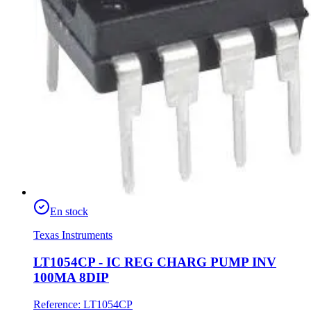
En stock
Texas Instruments
LT1054CP - IC REG CHARG PUMP INV
100MA 8DIP
Reference
:
LT1054CP