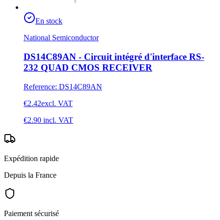
En stock
National Semiconductor
DS14C89AN - Circuit intégré d'interface RS-
232 QUAD CMOS RECEIVER
Reference
:
DS14C89AN
€2.42
excl. VAT
€2.90
incl. VAT
Expédition rapide
Depuis la France
Paiement sécurisé