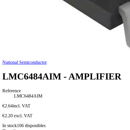
National Semiconductor
LMC6484AIM - AMPLIFIER
Reference
LMC6484AIM
€2.64
incl. VAT
€2.20
excl. VAT
In stock
106
disponibles