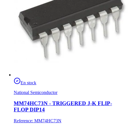
En stock
National Semiconductor
MM74HC73N - TRIGGERED J-K FLIP-
FLOP DIP14
Reference
:
MM74HC73N