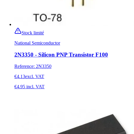
Stock limité
National Semiconductor
2N3350 - Silicon PNP Transistor F100
Reference
:
2N3350
€4.13
excl. VAT
€4.95
incl. VAT