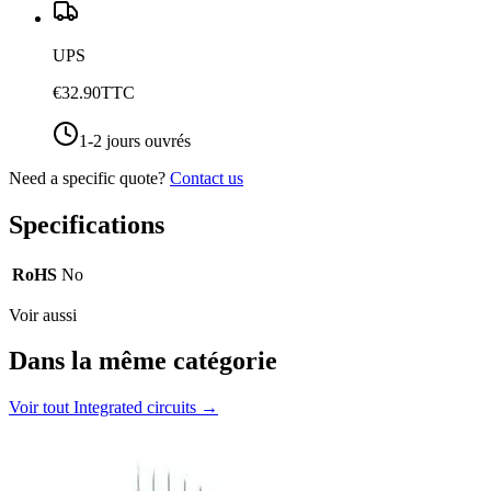
UPS
€32.90
TTC
1-2 jours ouvrés
Need a specific quote?
Contact us
Specifications
RoHS
No
Voir aussi
Dans la même catégorie
Voir tout
Integrated circuits
→