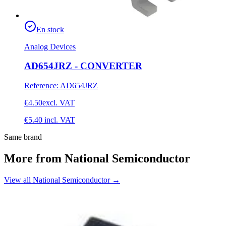
En stock
Analog Devices
AD654JRZ - CONVERTER
Reference
:
AD654JRZ
€4.50
excl. VAT
€5.40
incl. VAT
Same brand
More from National Semiconductor
View all National Semiconductor
→