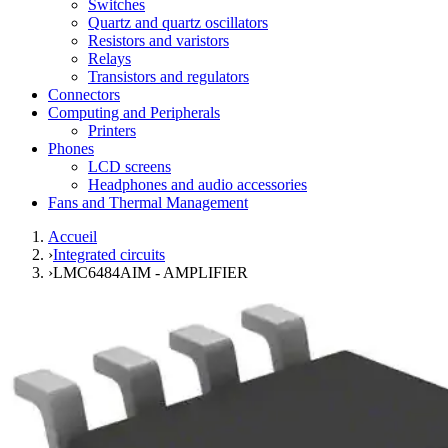
Switches
Quartz and quartz oscillators
Resistors and varistors
Relays
Transistors and regulators
Connectors
Computing and Peripherals
Printers
Phones
LCD screens
Headphones and audio accessories
Fans and Thermal Management
Accueil
›
Integrated circuits
›
LMC6484AIM - AMPLIFIER