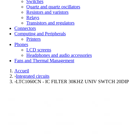
Switches
Quartz and quartz oscillators
Resistors and varistors
Relays
Transistors and regulators
Connectors
Computing and Peripherals
Printers
Phones
LCD screens
Headphones and audio accessories
Fans and Thermal Management
Accueil
›
Integrated circuits
›
LTC1060CN - IC FILTER 30KHZ UNIV SWTCH 20DIP