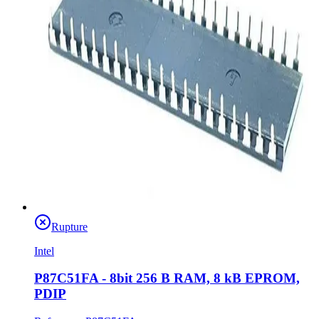
Rupture
Intel
P87C51FA - 8bit 256 B RAM, 8 kB EPROM,
PDIP