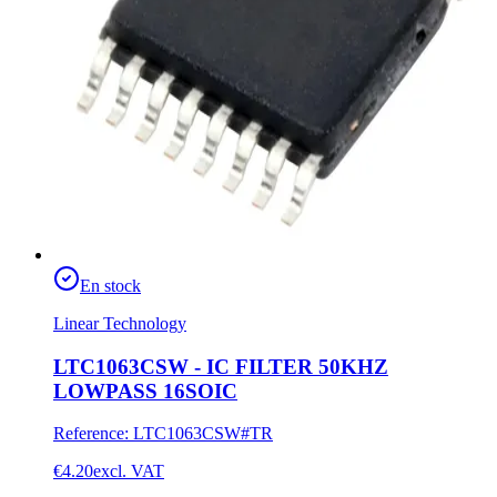
En stock
Linear Technology
LTC1063CSW - IC FILTER 50KHZ
LOWPASS 16SOIC
Reference
:
LTC1063CSW#TR
€4.20
excl. VAT