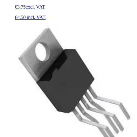
€3.75
excl. VAT
€4.50
incl. VAT