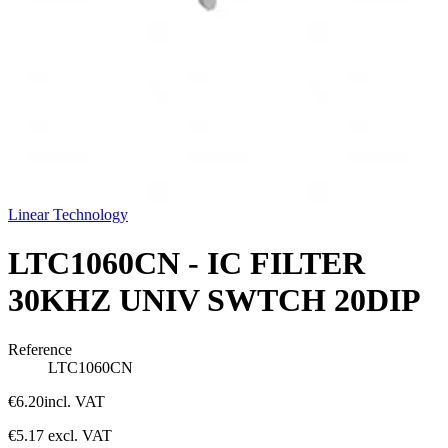
Linear Technology
LTC1060CN - IC FILTER
30KHZ UNIV SWTCH 20DIP
Reference
LTC1060CN
€6.20
incl. VAT
€5.17
excl. VAT