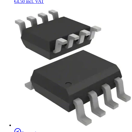
€4.50
incl. VAT