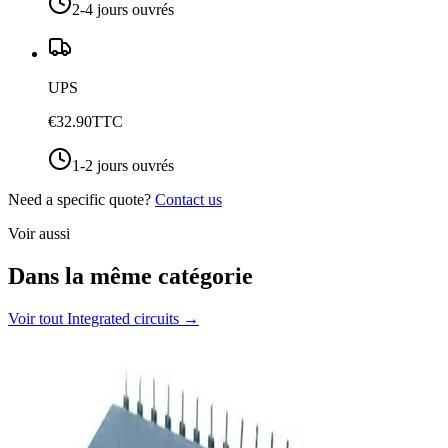
2-4 jours ouvrés
UPS
€32.90
TTC
1-2 jours ouvrés
Need a specific quote?
Contact us
Voir aussi
Dans la même catégorie
Voir tout
Integrated circuits
→