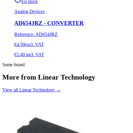
En stock
Analog Devices
AD654JRZ - CONVERTER
Reference
:
AD654JRZ
€4.50
excl. VAT
€5.40
incl. VAT
Same brand
More from Linear Technology
View all Linear Technology
→