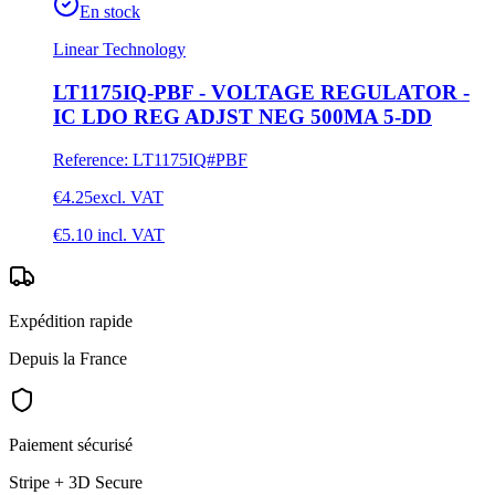
En stock
Linear Technology
LT1175IQ-PBF - VOLTAGE REGULATOR -
IC LDO REG ADJST NEG 500MA 5-DD
Reference
:
LT1175IQ#PBF
€4.25
excl. VAT
€5.10
incl. VAT
Expédition rapide
Depuis la France
Paiement sécurisé
Stripe + 3D Secure