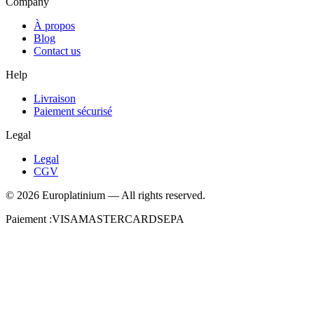
Company
À propos
Blog
Contact us
Help
Livraison
Paiement sécurisé
Legal
Legal
CGV
©
2026
Europlatinium
—
All rights reserved.
Paiement :
VISA
MASTERCARD
SEPA