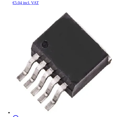
€5.04
incl. VAT