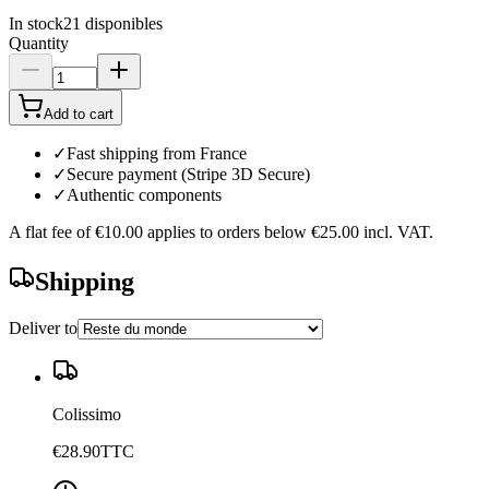
In stock
21
disponibles
Quantity
Add to cart
✓
Fast shipping from France
✓
Secure payment (Stripe 3D Secure)
✓
Authentic components
A flat fee of
€10.00
applies to orders below
€25.00
incl. VAT.
Shipping
Deliver to
Colissimo
€28.90
TTC