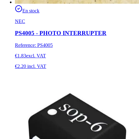
En stock
NEC
PS4005 - PHOTO INTERRUPTER
Reference
:
PS4005
€1.83
excl. VAT
€2.20
incl. VAT