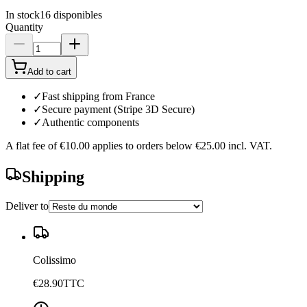
In stock
16
disponibles
Quantity
Add to cart
✓
Fast shipping from France
✓
Secure payment (Stripe 3D Secure)
✓
Authentic components
A flat fee of
€10.00
applies to orders below
€25.00
incl. VAT.
Shipping
Deliver to
Colissimo
€28.90
TTC