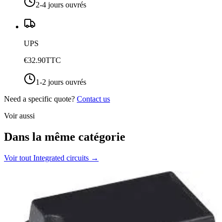
2-4 jours ouvrés
UPS
€32.90
TTC
1-2 jours ouvrés
Need a specific quote?
Contact us
Voir aussi
Dans la même catégorie
Voir tout
Integrated circuits
→