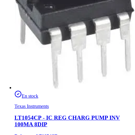
En stock
Texas Instruments
LT1054CP - IC REG CHARG PUMP INV
100MA 8DIP