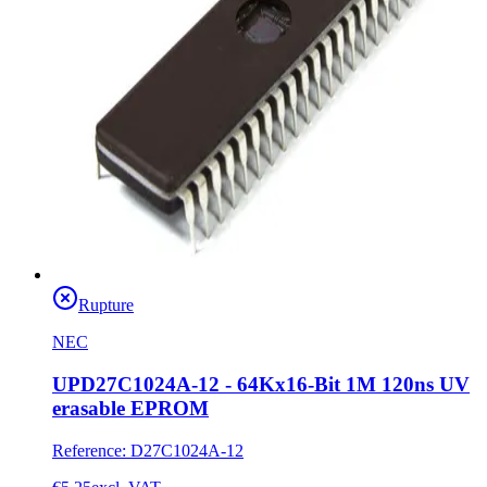
Rupture
NEC
UPD27C1024A-12 - 64Kx16-Bit 1M 120ns UV
erasable EPROM
Reference
:
D27C1024A-12