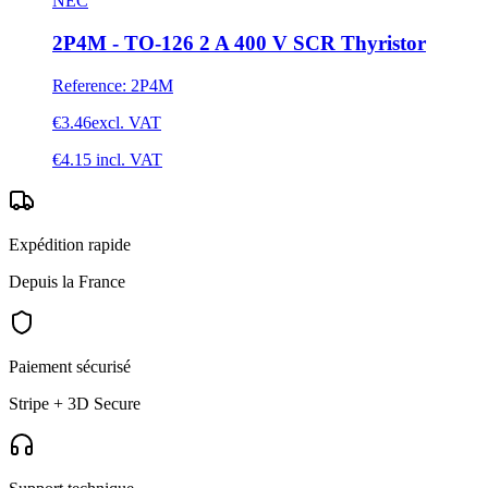
NEC
2P4M - TO-126 2 A 400 V SCR Thyristor
Reference
:
2P4M
€3.46
excl. VAT
€4.15
incl. VAT
Expédition rapide
Depuis la France
Paiement sécurisé
Stripe + 3D Secure