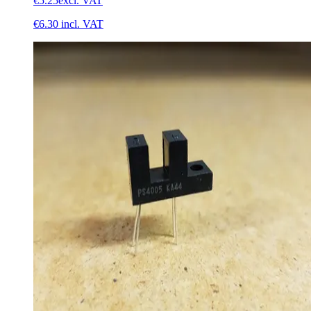
€5.25
excl. VAT
€6.30
incl. VAT