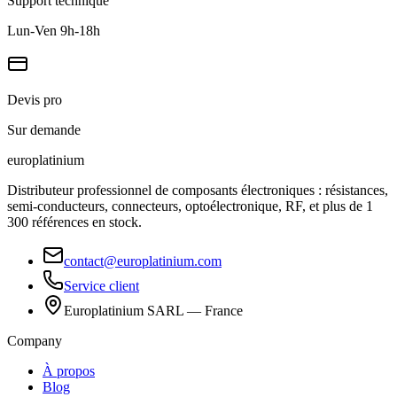
Support technique
Lun-Ven 9h-18h
Devis pro
Sur demande
europlat
inium
Distributeur professionnel de composants électroniques : résistances,
semi-conducteurs, connecteurs, optoélectronique, RF, et plus de 1
300 références en stock.
contact@europlatinium.com
Service client
Europlatinium SARL — France
Company
À propos
Blog