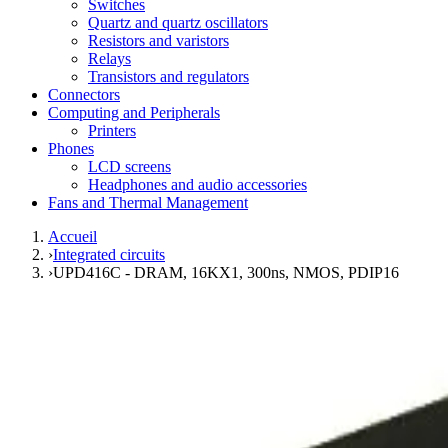
Switches
Quartz and quartz oscillators
Resistors and varistors
Relays
Transistors and regulators
Connectors
Computing and Peripherals
Printers
Phones
LCD screens
Headphones and audio accessories
Fans and Thermal Management
Accueil
›
Integrated circuits
›
UPD416C - DRAM, 16KX1, 300ns, NMOS, PDIP16