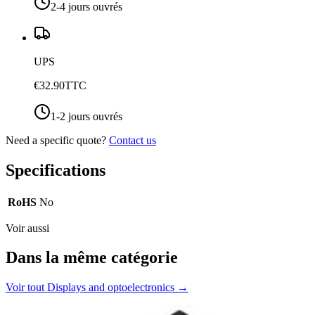
2-4 jours ouvrés
UPS
€32.90
TTC
1-2 jours ouvrés
Need a specific quote?
Contact us
Specifications
RoHS
No
Voir aussi
Dans la même catégorie
Voir tout
Displays and optoelectronics
→