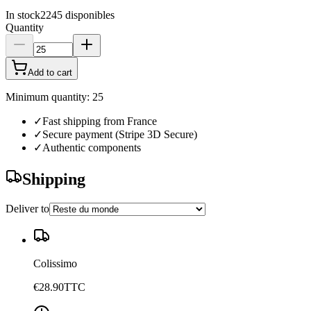
In stock
2245
disponibles
Quantity
Add to cart
Minimum quantity: 25
✓
Fast shipping from France
✓
Secure payment (Stripe 3D Secure)
✓
Authentic components
Shipping
Deliver to
Colissimo
€28.90
TTC