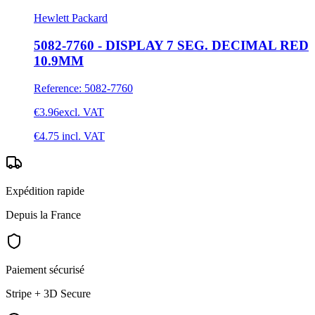
Hewlett Packard
5082-7760 - DISPLAY 7 SEG. DECIMAL RED
10.9MM
Reference
:
5082-7760
€3.96
excl. VAT
€4.75
incl. VAT
Expédition rapide
Depuis la France
Paiement sécurisé
Stripe + 3D Secure