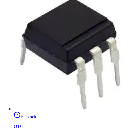
En stock
QTC