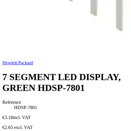
Hewlett Packard
7 SEGMENT LED DISPLAY,
GREEN HDSP-7801
Reference
HDSP-7801
€3.18
incl. VAT
€2.65
excl. VAT