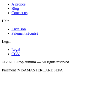
À propos
Blog
Contact us
Help
Livraison
Paiement sécurisé
Legal
Legal
CGV
©
2026
Europlatinium
—
All rights reserved.
Paiement :
VISA
MASTERCARD
SEPA