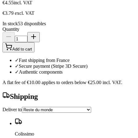
€4.55
incl. VAT
€3.79
excl. VAT
In stock
53
disponibles
Quantity
Add to cart
✓
Fast shipping from France
✓
Secure payment (Stripe 3D Secure)
✓
Authentic components
A flat fee of
€10.00
applies to orders below
€25.00
incl. VAT.
Shipping
Deliver to
Colissimo