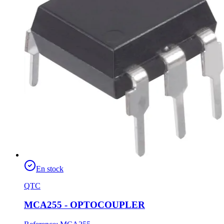
En stock
QTC
MCA255 - OPTOCOUPLER