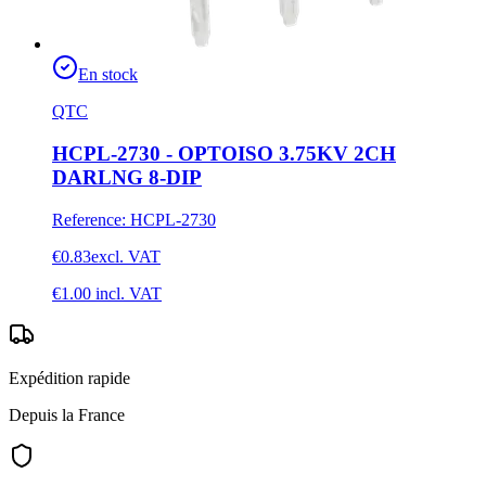
En stock
QTC
HCPL-2730 - OPTOISO 3.75KV 2CH
DARLNG 8-DIP
Reference
:
HCPL-2730
€0.83
excl. VAT
€1.00
incl. VAT
Expédition rapide
Depuis la France