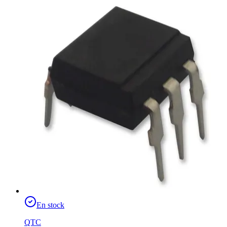
En stock
QTC