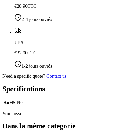
€28.90
TTC
2-4 jours ouvrés
UPS
€32.90
TTC
1-2 jours ouvrés
Need a specific quote?
Contact us
Specifications
RoHS
No
Voir aussi
Dans la même catégorie