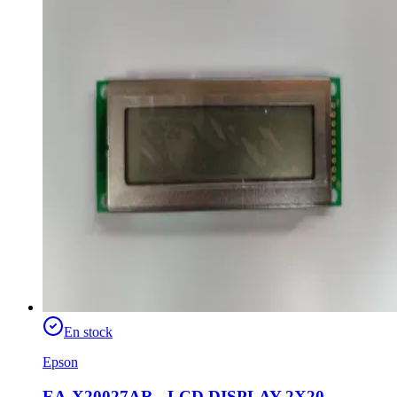
En stock
Epson
EA-X20027AR - LCD DISPLAY 2X20