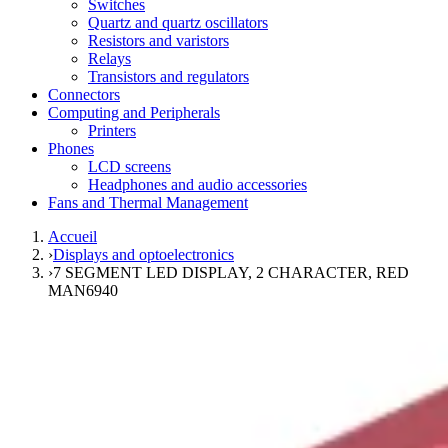
Switches
Quartz and quartz oscillators
Resistors and varistors
Relays
Transistors and regulators
Connectors
Computing and Peripherals
Printers
Phones
LCD screens
Headphones and audio accessories
Fans and Thermal Management
Accueil
›
Displays and optoelectronics
›
7 SEGMENT LED DISPLAY, 2 CHARACTER, RED
MAN6940