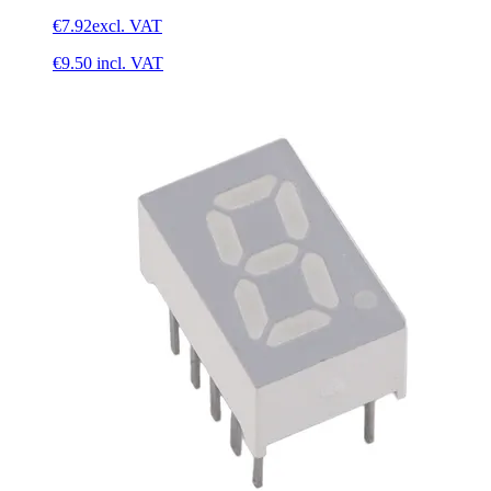
€7.92
excl. VAT
€9.50
incl. VAT