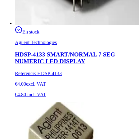
En stock
Agilent Technologies
HDSP-4133 SMART/NORMAL 7 SEG
NUMERIC LED DISPLAY
Reference
:
HDSP-4133
€4.00
excl. VAT
€4.80
incl. VAT