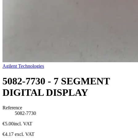
Agilent Technologies
5082-7730 - 7 SEGMENT
DIGITAL DISPLAY
Reference
5082-7730
€5.00
incl. VAT
€4.17
excl. VAT