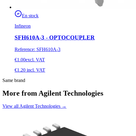
En stock
Infineon
SFH610A-3 - OPTOCOUPLER
Reference
:
SFH610A-3
€1.00
excl. VAT
€1.20
incl. VAT
Same brand
More from Agilent Technologies
View all Agilent Technologies
→