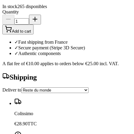
In stock
265
disponibles
Quantity
Add to cart
✓
Fast shipping from France
✓
Secure payment (Stripe 3D Secure)
✓
Authentic components
A flat fee of
€10.00
applies to orders below
€25.00
incl. VAT.
Shipping
Deliver to
Colissimo
€28.90
TTC