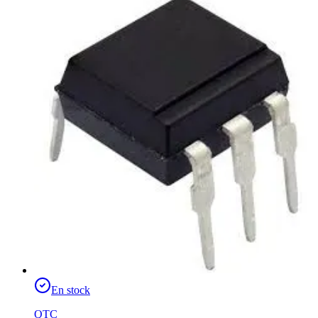
En stock
QTC