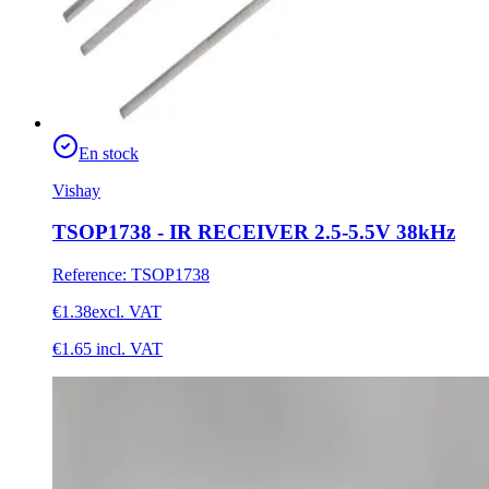
En stock
Vishay
TSOP1738 - IR RECEIVER 2.5-5.5V 38kHz
Reference
:
TSOP1738
€1.38
excl. VAT
€1.65
incl. VAT