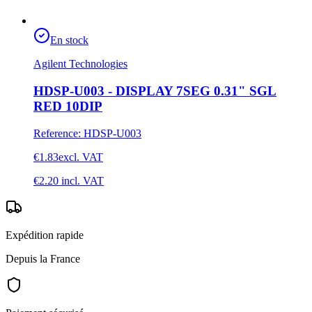
En stock
Agilent Technologies
HDSP-U003 - DISPLAY 7SEG 0.31" SGL
RED 10DIP
Reference
:
HDSP-U003
€1.83
excl. VAT
€2.20
incl. VAT
Expédition rapide
Depuis la France