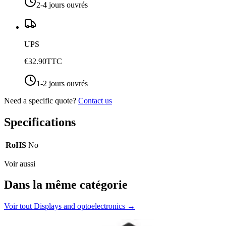
2-4 jours ouvrés
UPS
€32.90
TTC
1-2 jours ouvrés
Need a specific quote?
Contact us
Specifications
RoHS
No
Voir aussi
Dans la même catégorie
Voir tout
Displays and optoelectronics
→