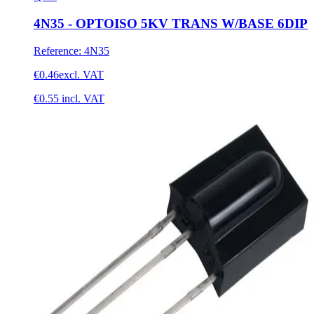
4N35 - OPTOISO 5KV TRANS W/BASE 6DIP
Reference
:
4N35
€0.46
excl. VAT
€0.55
incl. VAT