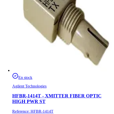
En stock
Agilent Technologies
HFBR-1414T - XMITTER FIBER OPTIC
HIGH PWR ST
Reference
:
HFBR-1414T