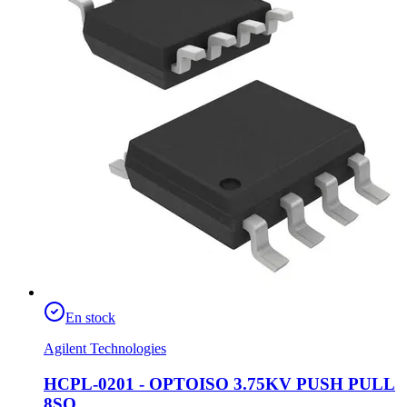
En stock
Agilent Technologies
HCPL-0201 - OPTOISO 3.75KV PUSH PULL
8SO