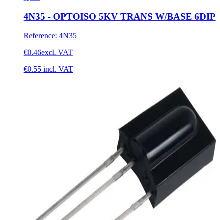
4N35 - OPTOISO 5KV TRANS W/BASE 6DIP
Reference
:
4N35
€0.46
excl. VAT
€0.55
incl. VAT