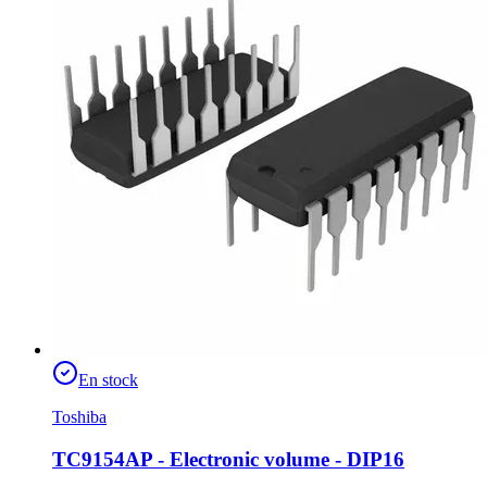
En stock
Toshiba
TC9154AP - Electronic volume - DIP16