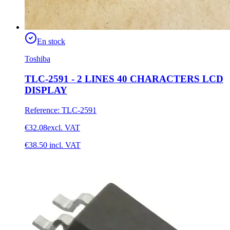
En stock
Toshiba
TLC-2591 - 2 LINES 40 CHARACTERS LCD
DISPLAY
Reference
:
TLC-2591
€32.08
excl. VAT
€38.50
incl. VAT