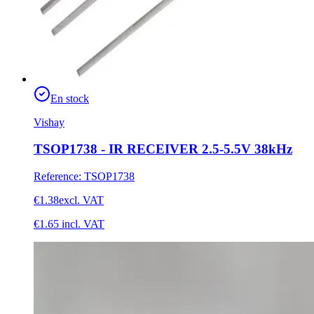
En stock
Vishay
TSOP1738 - IR RECEIVER 2.5-5.5V 38kHz
Reference
:
TSOP1738
€1.38
excl. VAT
€1.65
incl. VAT