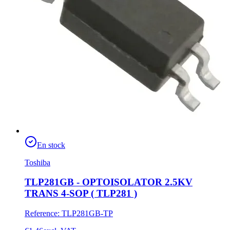
En stock
Toshiba
TLP281GB - OPTOISOLATOR 2.5KV
TRANS 4-SOP ( TLP281 )
Reference
:
TLP281GB-TP