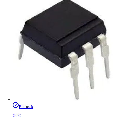
En stock
QTC