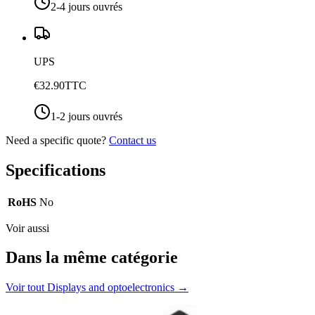
2-4 jours ouvrés
UPS
€32.90
TTC
1-2 jours ouvrés
Need a specific quote?
Contact us
Specifications
RoHS
No
Voir aussi
Dans la même catégorie
Voir tout
Displays and optoelectronics
→