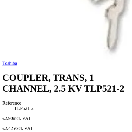
Toshiba
COUPLER, TRANS, 1
CHANNEL, 2.5 KV TLP521-2
Reference
TLP521-2
€2.90
incl. VAT
€2.42
excl. VAT