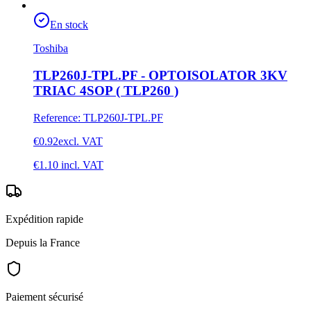
En stock
Toshiba
TLP260J-TPL.PF - OPTOISOLATOR 3KV
TRIAC 4SOP ( TLP260 )
Reference
:
TLP260J-TPL.PF
€0.92
excl. VAT
€1.10
incl. VAT
Expédition rapide
Depuis la France
Paiement sécurisé