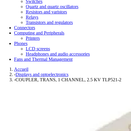
Switches
Quartz and quartz oscillators
Resistors and varistors
Relays
Transistors and regulators
Connectors
Computing and Peripherals
Printers
Phones
LCD screens
Headphones and audio accessories
Fans and Thermal Management
Accueil
›
Displays and optoelectronics
›
COUPLER, TRANS, 1 CHANNEL, 2.5 KV TLP521-2