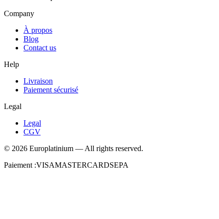
Company
À propos
Blog
Contact us
Help
Livraison
Paiement sécurisé
Legal
Legal
CGV
©
2026
Europlatinium
—
All rights reserved.
Paiement :
VISA
MASTERCARD
SEPA