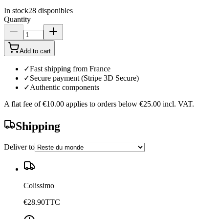
In stock
28
disponibles
Quantity
Add to cart
✓
Fast shipping from France
✓
Secure payment (Stripe 3D Secure)
✓
Authentic components
A flat fee of
€10.00
applies to orders below
€25.00
incl. VAT.
Shipping
Deliver to
Colissimo
€28.90
TTC