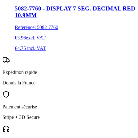
5082-7760 - DISPLAY 7 SEG. DECIMAL RED
10.9MM
Reference
:
5082-7760
€3.96
excl. VAT
€4.75
incl. VAT
Expédition rapide
Depuis la France
Paiement sécurisé
Stripe + 3D Secure