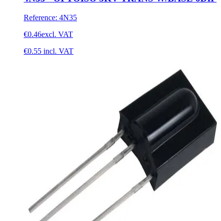
Reference
:
4N35
€0.46
excl. VAT
€0.55
incl. VAT