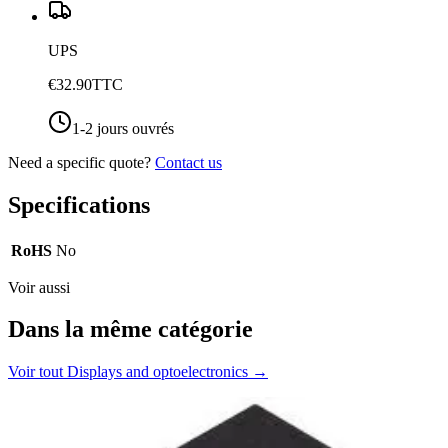
UPS
€32.90
TTC
1-2 jours ouvrés
Need a specific quote?
Contact us
Specifications
RoHS
No
Voir aussi
Dans la même catégorie
Voir tout
Displays and optoelectronics
→