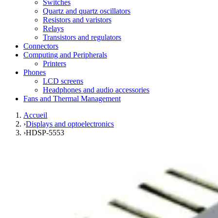
Switches
Quartz and quartz oscillators
Resistors and varistors
Relays
Transistors and regulators
Connectors
Computing and Peripherals
Printers
Phones
LCD screens
Headphones and audio accessories
Fans and Thermal Management
Accueil
›
Displays and optoelectronics
›
HDSP-5553