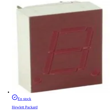
En stock
Hewlett Packard