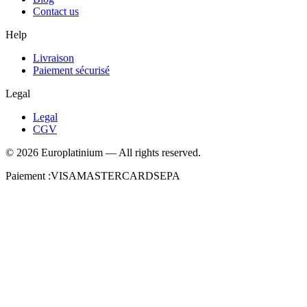
Contact us
Help
Livraison
Paiement sécurisé
Legal
Legal
CGV
©
2026
Europlatinium
—
All rights reserved.
Paiement :
VISA
MASTERCARD
SEPA