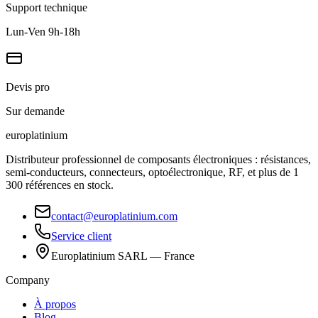
Support technique
Lun-Ven 9h-18h
Devis pro
Sur demande
europlat
inium
Distributeur professionnel de composants électroniques : résistances,
semi-conducteurs, connecteurs, optoélectronique, RF, et plus de 1
300 références en stock.
contact@europlatinium.com
Service client
Europlatinium SARL — France
Company
À propos
Blog