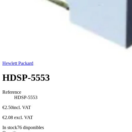
Hewlett Packard
HDSP-5553
Reference
HDSP-5553
€2.50
incl. VAT
€2.08
excl. VAT
In stock
76
disponibles