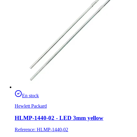
En stock
Hewlett Packard
HLMP-1440-02 - LED 3mm yellow
Reference
:
HLMP-1440-02