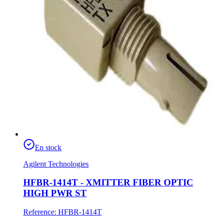
En stock
Agilent Technologies
HFBR-1414T - XMITTER FIBER OPTIC
HIGH PWR ST
Reference
:
HFBR-1414T