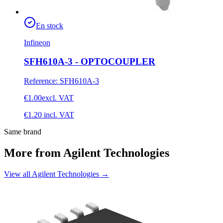
En stock
Infineon
SFH610A-3 - OPTOCOUPLER
Reference
:
SFH610A-3
€1.00
excl. VAT
€1.20
incl. VAT
Same brand
More from Agilent Technologies
View all Agilent Technologies
→