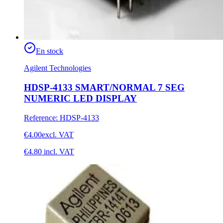
En stock
Agilent Technologies
HDSP-4133 SMART/NORMAL 7 SEG
NUMERIC LED DISPLAY
Reference
:
HDSP-4133
€4.00
excl. VAT
€4.80
incl. VAT