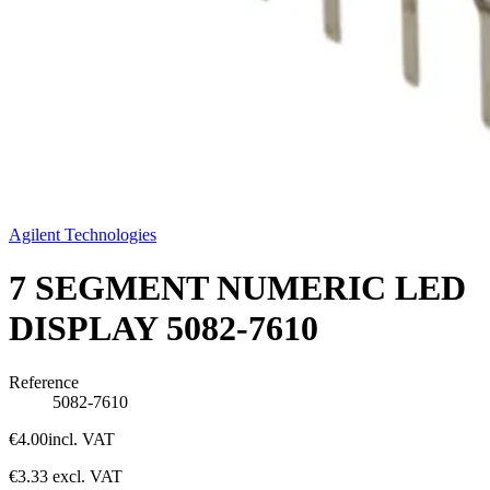
Agilent Technologies
7 SEGMENT NUMERIC LED
DISPLAY 5082-7610
Reference
5082-7610
€4.00
incl. VAT
€3.33
excl. VAT