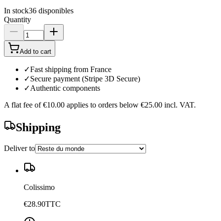
In stock
36
disponibles
Quantity
Add to cart
✓
Fast shipping from France
✓
Secure payment (Stripe 3D Secure)
✓
Authentic components
A flat fee of
€10.00
applies to orders below
€25.00
incl. VAT.
Shipping
Deliver to
Colissimo
€28.90
TTC