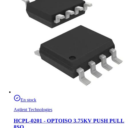
En stock
Agilent Technologies
HCPL-0201 - OPTOISO 3.75KV PUSH PULL
8SO