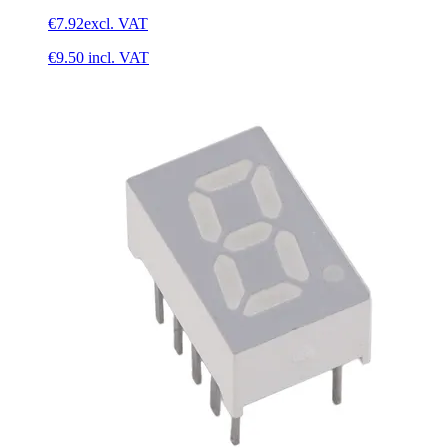
€7.92
excl. VAT
€9.50
incl. VAT