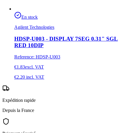
En stock
Agilent Technologies
HDSP-U003 - DISPLAY 7SEG 0.31" SGL
RED 10DIP
Reference
:
HDSP-U003
€1.83
excl. VAT
€2.20
incl. VAT
Expédition rapide
Depuis la France