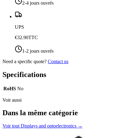
2-4 jours ouvrés
UPS
€32.90
TTC
1-2 jours ouvrés
Need a specific quote?
Contact us
Specifications
RoHS
No
Voir aussi
Dans la même catégorie
Voir tout
Displays and optoelectronics
→