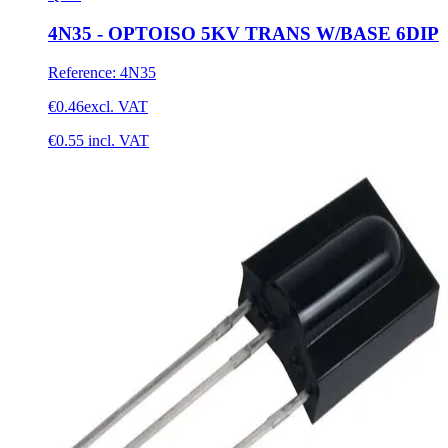
4N35 - OPTOISO 5KV TRANS W/BASE 6DIP
Reference
:
4N35
€0.46
excl. VAT
€0.55
incl. VAT