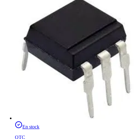
En stock
QTC