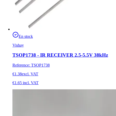
En stock
Vishay
TSOP1738 - IR RECEIVER 2.5-5.5V 38kHz
Reference
:
TSOP1738
€1.38
excl. VAT
€1.65
incl. VAT