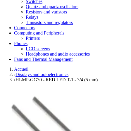
Switches
Quartz and quartz oscillators
Resistors and varistors
Relays
Transistors and regulators
Connectors
Computing and Peripherals
Printers
Phones
LCD screens
Headphones and audio accessories
Fans and Thermal Management
Accueil
›
Displays and optoelectronics
›
HLMP-GG30 - RED LED T-1 - 3/4 (5 mm)