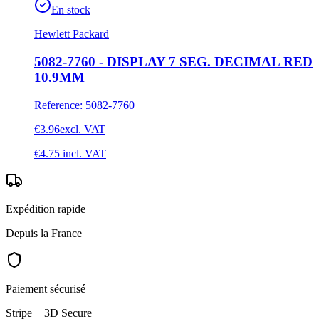
En stock
Hewlett Packard
5082-7760 - DISPLAY 7 SEG. DECIMAL RED
10.9MM
Reference
:
5082-7760
€3.96
excl. VAT
€4.75
incl. VAT
Expédition rapide
Depuis la France
Paiement sécurisé
Stripe + 3D Secure