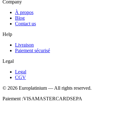
Company
À propos
Blog
Contact us
Help
Livraison
Paiement sécurisé
Legal
Legal
CGV
©
2026
Europlatinium
—
All rights reserved.
Paiement :
VISA
MASTERCARD
SEPA