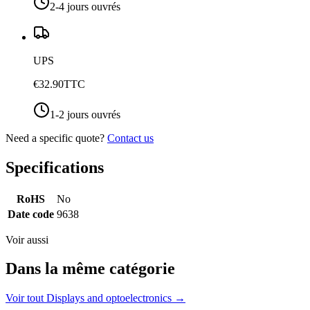
2-4 jours ouvrés
UPS
€32.90
TTC
1-2 jours ouvrés
Need a specific quote?
Contact us
Specifications
RoHS
No
Date code
9638
Voir aussi
Dans la même catégorie
Voir tout
Displays and optoelectronics
→