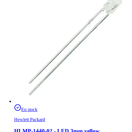
En stock
Hewlett Packard
HLMP-1440-02 - LED 3mm yellow