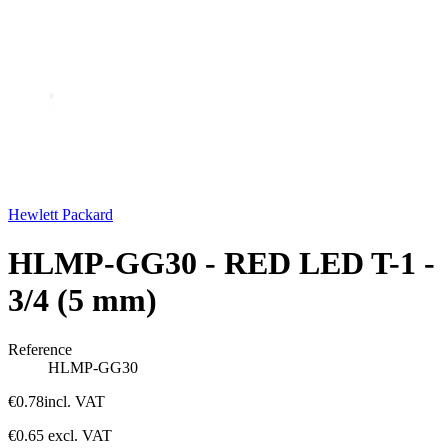
Hewlett Packard
HLMP-GG30 - RED LED T-1 -
3/4 (5 mm)
Reference
HLMP-GG30
€0.78
incl. VAT
€0.65
excl. VAT