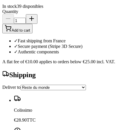
In stock
39
disponibles
Quantity
Add to cart
✓
Fast shipping from France
✓
Secure payment (Stripe 3D Secure)
✓
Authentic components
A flat fee of
€10.00
applies to orders below
€25.00
incl. VAT.
Shipping
Deliver to
Colissimo
€28.90
TTC