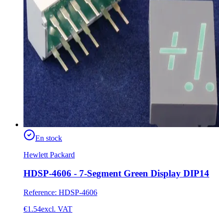
En stock
Hewlett Packard
HDSP-4606 - 7-Segment Green Display DIP14
Reference
:
HDSP-4606
€1.54
excl. VAT