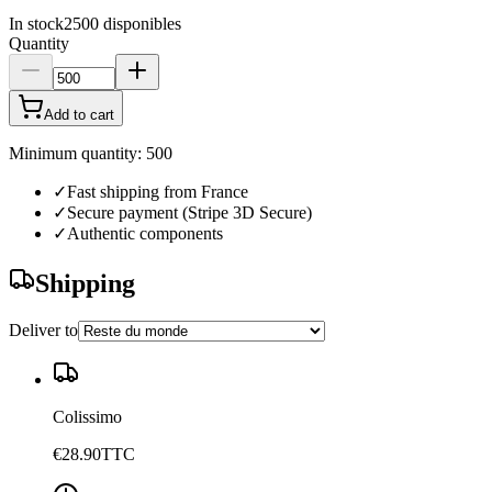
In stock
2500
disponibles
Quantity
Add to cart
Minimum quantity: 500
✓
Fast shipping from France
✓
Secure payment (Stripe 3D Secure)
✓
Authentic components
Shipping
Deliver to
Colissimo
€28.90
TTC