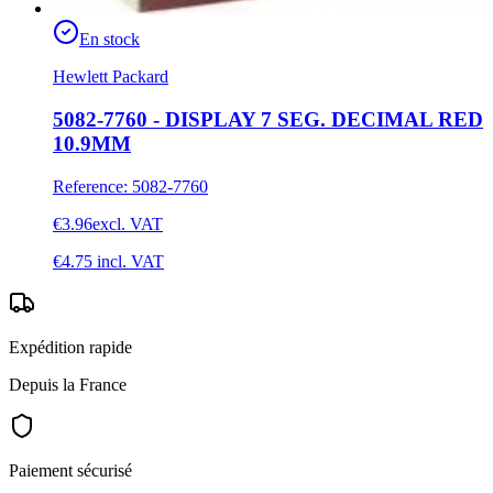
En stock
Hewlett Packard
5082-7760 - DISPLAY 7 SEG. DECIMAL RED
10.9MM
Reference
:
5082-7760
€3.96
excl. VAT
€4.75
incl. VAT
Expédition rapide
Depuis la France
Paiement sécurisé