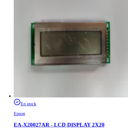
En stock
Epson
EA-X20027AR - LCD DISPLAY 2X20