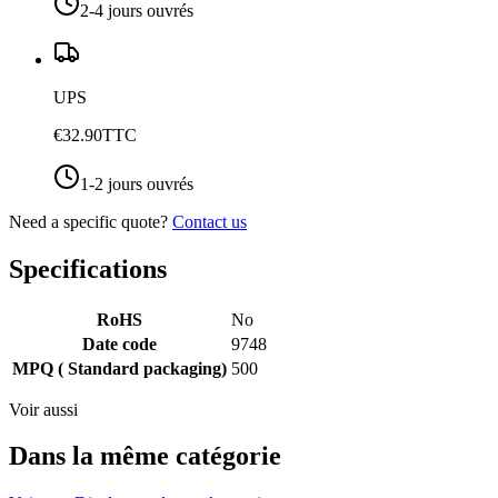
2-4 jours ouvrés
UPS
€32.90
TTC
1-2 jours ouvrés
Need a specific quote?
Contact us
Specifications
RoHS
No
Date code
9748
MPQ ( Standard packaging)
500
Voir aussi
Dans la même catégorie