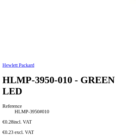
Hewlett Packard
HLMP-3950-010 - GREEN
LED
Reference
HLMP-3950#010
€0.28
incl. VAT
€0.23
excl. VAT