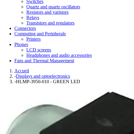
Switches
Quartz and quartz oscillators
Resistors and varistors
Relays
Transistors and regulators
Connectors
Computing and Peripherals
Printers
Phones
LCD screens
Headphones and audio accessories
Fans and Thermal Management
Accueil
›
Displays and optoelectronics
›
HLMP-3950-010 - GREEN LED