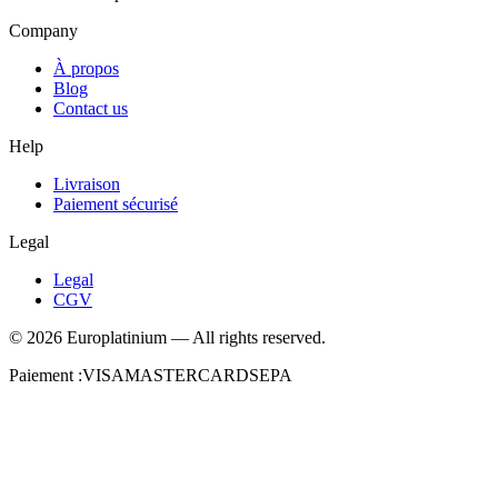
Company
À propos
Blog
Contact us
Help
Livraison
Paiement sécurisé
Legal
Legal
CGV
©
2026
Europlatinium
—
All rights reserved.
Paiement :
VISA
MASTERCARD
SEPA