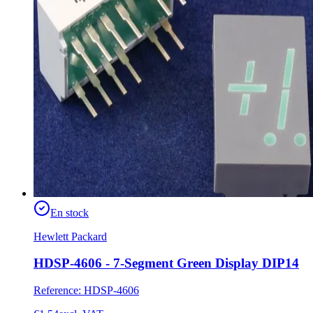
En stock
Hewlett Packard
HDSP-4606 - 7-Segment Green Display DIP14
Reference
:
HDSP-4606