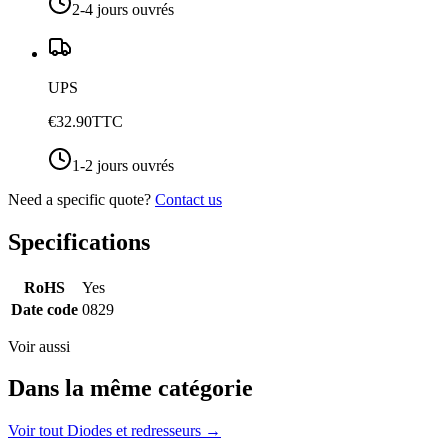
2-4 jours ouvrés
UPS
€32.90
TTC
1-2 jours ouvrés
Need a specific quote?
Contact us
Specifications
RoHS
Yes
Date code
0829
Voir aussi
Dans la même catégorie
Voir tout
Diodes et redresseurs
→