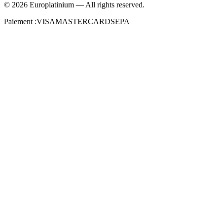
©
2026
Europlatinium
—
All rights reserved.
Paiement :
VISA
MASTERCARD
SEPA