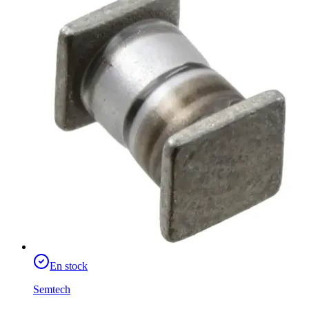
En stock
Semtech