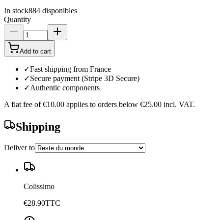
In stock
884
disponibles
Quantity
Add to cart
✓
Fast shipping from France
✓
Secure payment (Stripe 3D Secure)
✓
Authentic components
A flat fee of
€10.00
applies to orders below
€25.00
incl. VAT.
Shipping
Deliver to
Colissimo
€28.90
TTC