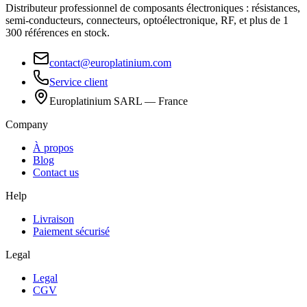
Distributeur professionnel de composants électroniques : résistances,
semi-conducteurs, connecteurs, optoélectronique, RF, et plus de 1
300 références en stock.
contact@europlatinium.com
Service client
Europlatinium SARL — France
Company
À propos
Blog
Contact us
Help
Livraison
Paiement sécurisé
Legal
Legal
CGV