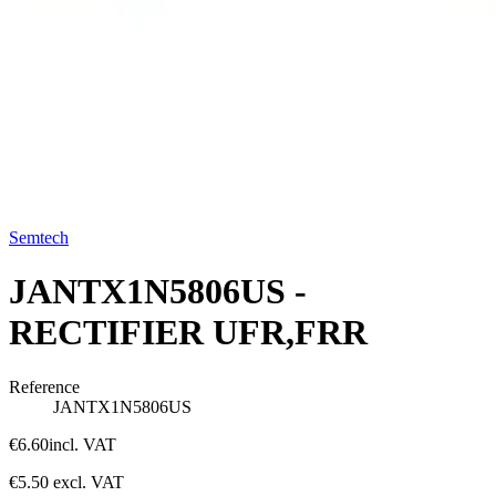
Semtech
JANTX1N5806US -
RECTIFIER UFR,FRR
Reference
JANTX1N5806US
€6.60
incl. VAT
€5.50
excl. VAT