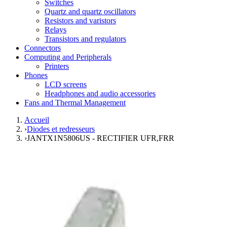
Switches
Quartz and quartz oscillators
Resistors and varistors
Relays
Transistors and regulators
Connectors
Computing and Peripherals
Printers
Phones
LCD screens
Headphones and audio accessories
Fans and Thermal Management
Accueil
›
Diodes et redresseurs
›
JANTX1N5806US - RECTIFIER UFR,FRR