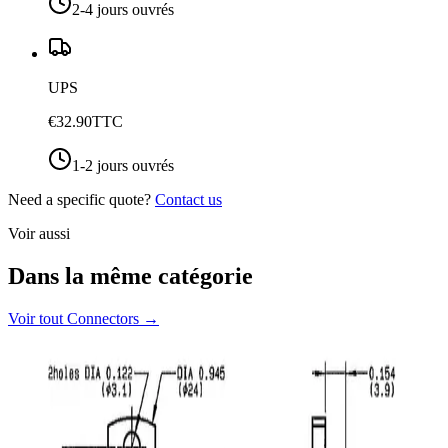
2-4 jours ouvrés
UPS
€32.90
TTC
1-2 jours ouvrés
Need a specific quote?
Contact us
Voir aussi
Dans la même catégorie
Voir tout
Connectors
→