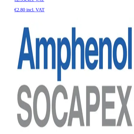
€2.80
incl. VAT