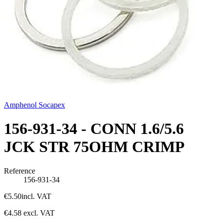
Amphenol Socapex
156-931-34 - CONN 1.6/5.6
JCK STR 75OHM CRIMP
Reference
156-931-34
€5.50
incl. VAT
€4.58
excl. VAT