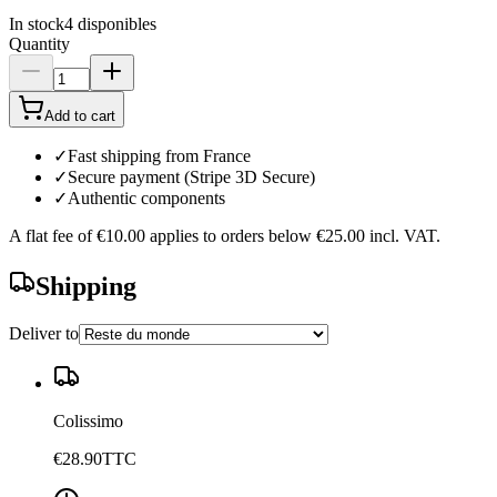
In stock
4
disponibles
Quantity
Add to cart
✓
Fast shipping from France
✓
Secure payment (Stripe 3D Secure)
✓
Authentic components
A flat fee of
€10.00
applies to orders below
€25.00
incl. VAT.
Shipping
Deliver to
Colissimo
€28.90
TTC