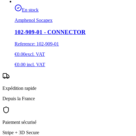
En stock
Amphenol Socapex
102-909-01 - CONNECTOR
Reference
:
102-909-01
€0.00
excl. VAT
€0.00
incl. VAT
Expédition rapide
Depuis la France
Paiement sécurisé
Stripe + 3D Secure