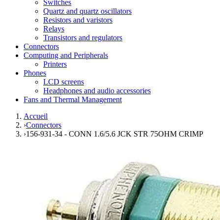
Switches
Quartz and quartz oscillators
Resistors and varistors
Relays
Transistors and regulators
Connectors
Computing and Peripherals
Printers
Phones
LCD screens
Headphones and audio accessories
Fans and Thermal Management
Accueil
›
Connectors
›
156-931-34 - CONN 1.6/5.6 JCK STR 75OHM CRIMP