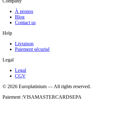
Company
À propos
Blog
Contact us
Help
Livraison
Paiement sécurisé
Legal
Legal
CGV
©
2026
Europlatinium
—
All rights reserved.
Paiement :
VISA
MASTERCARD
SEPA